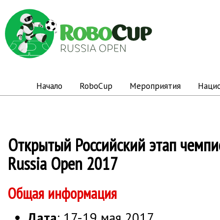
Начало
RoboCup
Мероприятия
Наци
Открытый Российский этап чемпи
Russia Open 2017
Общая информация
Дата
: 17-19 мая 2017