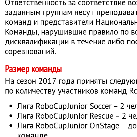
Ответственность за соответствие во
заданным группам несут преподават
команд и представители Национальн
Команды, нарушившие правило по в
дисквалификации в течение либо по
соревнований.
Размер команды
На сезон 2017 года приняты следую
по количеству участников команд Ro
Лига RoboCupJunior Soccer – 2 ч
Лига RoboCupJunior Rescue – 2 ч
Лига RoboCupJunior OnStage – до
команде