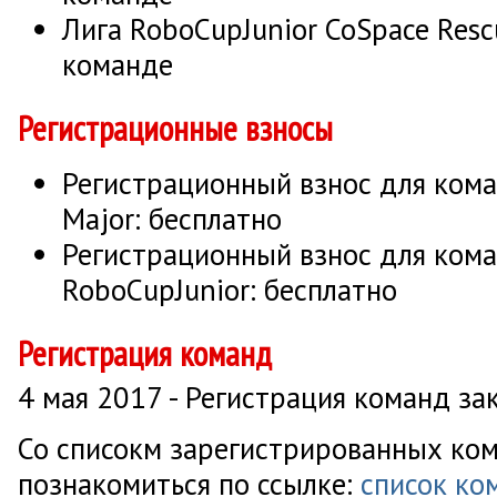
Лига RoboCupJunior CoSpace Resc
команде
Регистрационные взносы
Регистрационный взнос для ком
Major: бесплатно
Регистрационный взнос для кома
RoboCupJunior: бесплатно
Регистрация команд
4 мая 2017 - Регистрация команд за
Со списокм зарегистрированных ко
познакомиться по ссылке:
список ко