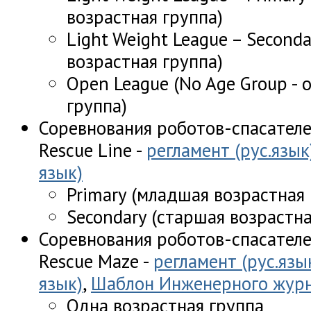
возрастная группа)
Light Weight League – Second
возрастная группа)
Open League (No Age Group - 
группа)
Соревнования роботов-спасателе
Rescue Line -
регламент (рус.язык
язык)
Primary (младшая возрастная 
Secondary (старшая возрастна
Соревнования роботов-спасателе
Rescue Maze -
регламент (рус.язы
язык)
,
Шаблон Инженерного журна
Одна возрастная группа