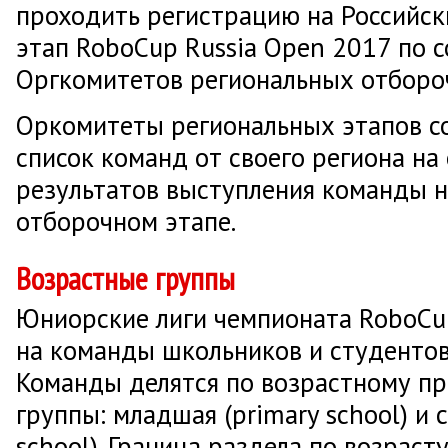
проходить регистрацию на Российс
этап RoboCup Russia Open 2017 по 
Оргкомитетов региональных отборо
Оркомитеты региональных этапов с
список команд от своего региона на
результатов выступления команды н
отборочном этапе.
Возрастные группы
Юниорские лиги чемпионата RoboC
на команды школьников и студентов
Команды делятся по возрастному пр
группы: младшая (primary school) и 
school). Граница раздела по возрасту 