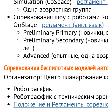
Simulation (CoSpace) -
регламент (
Одна возрастная группа
Соревнования шоу с роботами Ro
OnStage -
регламент (англ. язык)
Preliminary Primary (новички,
Preliminary Secondary (новичк
лет)
Advanced (опытные, одна воз
Соревнования беспилотных моделей авт
Организатор: Центр планирование ка
Роботраффик
Роботраффик с техническим зре
Положение и Регламенты соревн