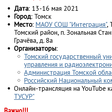
Дата
: 13-16 мая 2021
Город
: Томск
Место
:
МАОУ СОШ "Интеграция"
,
Томский район, п. Зональная Стан
Грачёва, д. 8а
Организаторы
:
Томский государственный ун
управления и радиоэлектрони
Администрация Томской обла
Российский Национальный ко
Онлайн-трансляция на YouTube 
ТУСУР"
Важно!!!