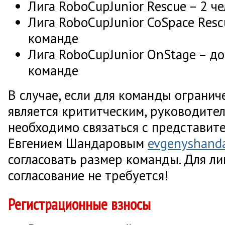
Лига RoboCupJunior Rescue – 2 ч
Лига RoboCupJunior CoSpace Resc
команде
Лига RoboCupJunior OnStage – до
команде
В случае, если для команды огранич
является крититческим, руководит
необходимо связаться с представит
Евгением Шандаровым
evgenyshand
согласовать размер команды. Для ли
согласование не требуется!
Регистрационные взносы