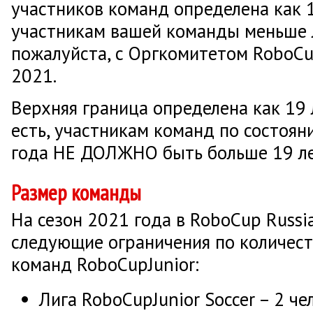
участников команд определена как 1
участникам вашей команды меньше л
пожалуйста, с Оргкомитетом RoboCu
2021.
Верхняя граница определена как 19 л
есть, участникам команд по состоян
года НЕ ДОЛЖНО быть больше 19 ле
Размер команды
На сезон 2021 года в RoboCup Russ
следующие ограничения по количест
команд RoboCupJunior:
Лига RoboCupJunior Soccer – 2 ч