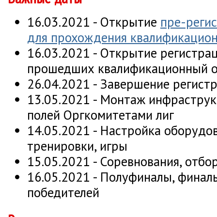
16.03.2021 - Открытие
пре-реги
для прохождения квалификацион
16.03.2021 - Открытие регистра
прошедших квалификационный 
26.04.2021 - Завершение регист
13.05.2021 - Монтаж инфраструк
полей Оргкомитетами лиг
14.05.2021 - Настройка оборудо
тренировки, игры
15.05.2021 - Соревнования, отб
16.05.2021 - Полуфиналы, финал
победителей