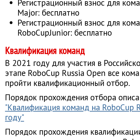
Регистрационный взнос для ком
Major: бесплатно
Регистрационный взнос для кома
RoboCupJunior: бесплатно
Квалификация команд
В 2021 году для участия в Российс
этапе RoboCup Russia Open все ко
пройти квалификационный отбор.
Порядок прохождения отбора описа
"Квалификация команд на RoboCup R
году"
Порядок прохождения квалификации