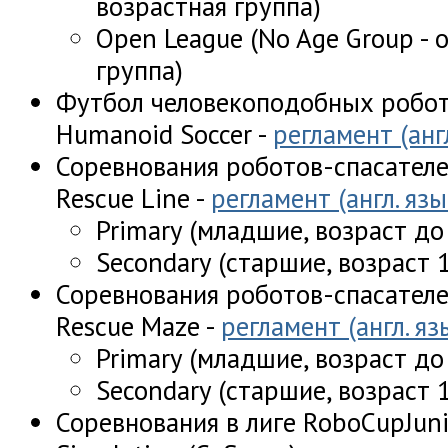
возрастная группа)
Open League (No Age Group - 
группа)
Футбол человекоподобных робот
Humanoid Soccer -
регламент (анг
Соревнования роботов-спасателе
Rescue Line -
регламент (англ. язы
Primary (младшие, возраст до
Secondary (старшие, возраст 
Соревнования роботов-спасателе
Rescue Maze -
регламент (англ. яз
Primary (младшие, возраст до
Secondary (старшие, возраст 
Соревнования в лиге RoboCupJuni