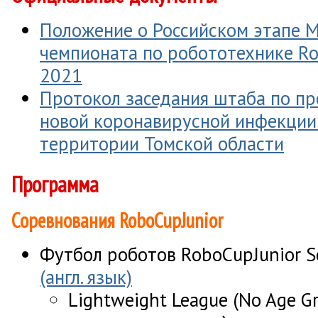
Положение о Российском этапе 
чемпионата по робототехнике Ro
2021
Протокол заседания штаба по п
новой коронавирусной инфекции
территории Томской области
Программа
Соревнования RoboCupJunior
Футбол роботов RoboCupJunior S
(англ. язык)
Lightweight League (No Age G