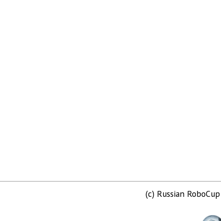
(c) Russian RoboCu