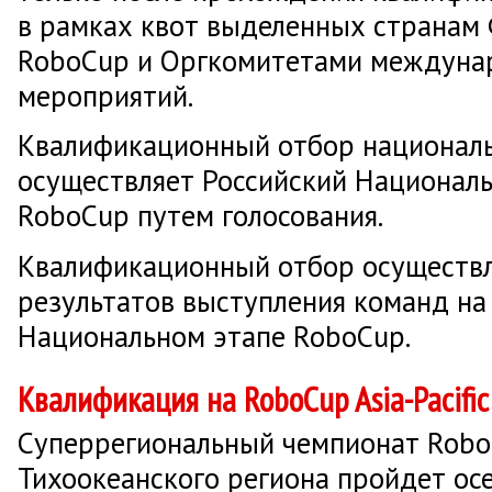
в рамках квот выделенных странам
RoboCup и Оргкомитетами междун
мероприятий.
Квалификационный отбор национал
осуществляет Российский Национал
RoboCup путем голосования.
Квалификационный отбор осуществл
результатов выступления команд на
Национальном этапе RoboCup.
Квалификация на RoboCup Asia-Pacific
Суперрегиональный чемпионат Robo
Тихоокеанского региона пройдет ос