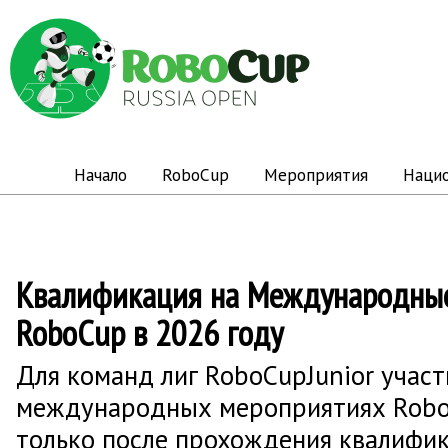
Начало
RoboCup
Мероприятия
Наци
Квалификация на Международны
RoboCup в 2026 году
Для команд лиг RoboCupJunior участ
международных мероприятиях Rob
только после прохождения квалифи