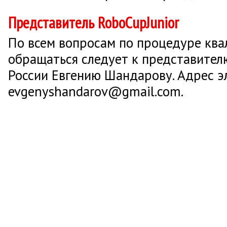
Представитель RoboCupJunior
По всем вопросам по процедуре кв
обращаться следует к представител
России Евгению Шандарову. Адрес э
evgenyshandarov@gmail.com.