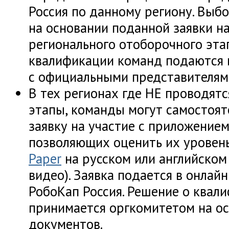
Россия по данному региону. Выб
на основании поданной заявки н
регионального отоборочного этап
квалификации команд подаются 
с официальными представителям
В тех регионах где НЕ проводят
этапы, команды могут самостоят
заявку на участие с приложение
позволяющих оценить их уровень
Paper
на русском или английском 
видео). Заявка подается в онлай
РобоКап Россия. Решение о квал
принимается оргкомитетом на о
документов.