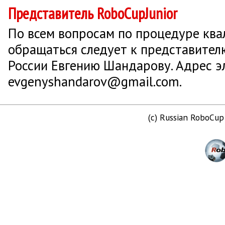
Представитель RoboCupJunior
По всем вопросам по процедуре кв
обращаться следует к представител
России Евгению Шандарову. Адрес э
evgenyshandarov@gmail.com.
(c) Russian RoboCu