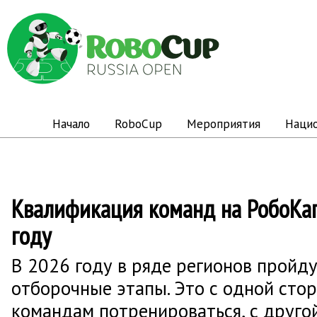
Начало
RoboCup
Мероприятия
Наци
Квалификация команд на РобоКап
году
В 2026 году в ряде регионов пройд
отборочные этапы. Это с одной сто
командам потренироваться, с другой