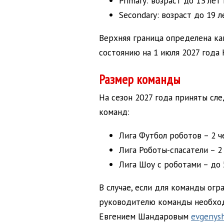
Primary: возраст до 13 ле
Secondary: возраст до 19 
Верхняя граница определена как
состоянию на 1 июля 2027 года
Размер команды
На сезон 2027 года приняты сл
команд:
Лига Футбол роботов – 2 ч
Лига Роботы-спасатели – 2
Лига Шоу с роботами – до 
В случае, если для команды огр
руководителю команды необход
Евгением Шандаровым
evgenys