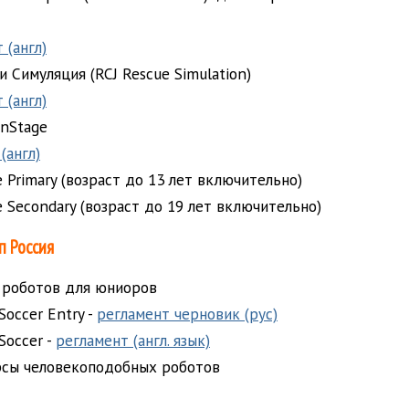
 (англ)
 Симуляция (RCJ Rescue Simulation)
 (англ)
OnStage
(англ)
 Primary (возраст до 13 лет включительно)
e Secondary (возраст до 19 лет включительно)
п Россия
 роботов для юниоров
Soccer Entry -
регламент черновик (рус)
Soccer -
регламент (англ. язык)
урсы человекоподобных роботов