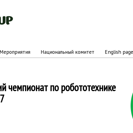
Мероприятия
Национальный комитет
English pag
ий чемпионат по робототехнике
27