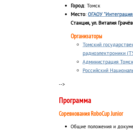
Город
: Томск
Место
:
ОГАОУ "Интеграция
Станция, ул. Виталия Грачёва
Организаторы
Томский государстве
радиоэлектроники (Т
Администрация Томск
Российский Национал
-->
Программа
Соревнования RoboCup Junior
Общие положения и докум