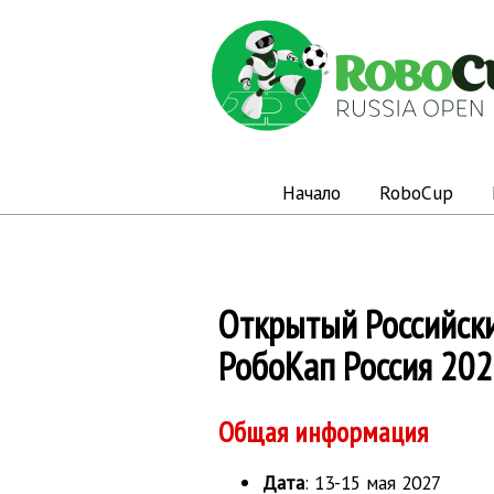
Начало
RoboCup
Открытый Российск
РобоКап Россия 20
Общая информация
Дата
: 13-15 мая 2027