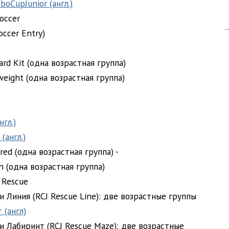
oCupJunior (англ.)
occer
ccer Entry)
ard Kit (одна возрастная группа)
weight (одна возрастная группа)
нгл.)
(англ.)
ared (одна возрастная группа) -
on (одна возрастная группа)
 Rescue
и Линия (RCJ Rescue Line): две возрастные группы
 (англ)
и Лабиринт (RCJ Rescue Maze): две возрастные