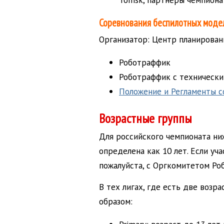
Соревнования беспилотных моде
Организатор: Центр планировани
Роботраффик
Роботраффик с техническ
Положение и Регламенты с
Возрастные группы
Для российского чемпионата ни
определена как 10 лет. Если уч
пожалуйста, с Оргкомитетом Роб
В тех лигах, где есть две воз
образом: