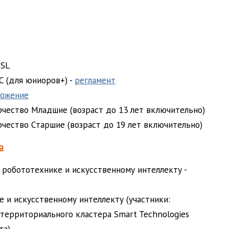
SSL
.C (для юниоров+) -
регламент
ложение
рчество Младшие (возраст до 13 лет включительно)
чество Старшие (возраст до 19 лет включительно)
а
робототехнике и искусственному интеллекту -
 и искусственному интеллекту (участники:
территориального кластера Smart Technologies
та)