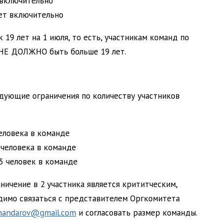
т включительно
лет включительно
 19 лет на 1 июля, то есть, участникам команд по
 НЕ ДОЛЖНО быть больше 19 лет.
едующие ограничения по количеству участников
еловека в команде
 человека в команде
5 человек в команде
аничение в 2 участника является крититческим,
имо связаться с представителем Оргкомитета
handarov@gmail.com
и согласовать размер команды.