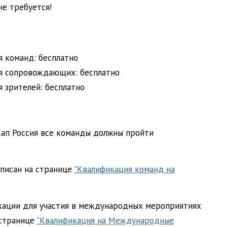
не требуется!
я команд: бесплатно
я сопровождающих: бесплатно
 зрителей: бесплатно
оКап Россия все команды должны пройти
писан на странице
"Квалификация команд на
ации для участия в международных мероприятиях
 странице
"Квалификация на Международные